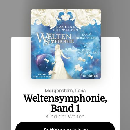
Morgenstern, Lana
Weltensymphonie,
Band 1
Kind der Welten
Hörprobe spielen