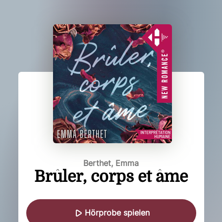
Berthet, Emma
Brûler, corps et âme
Hörprobe spielen