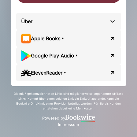
Über
Apple Books
*
Google Play Audio
*
ElevenReader
*
Die mit * gekennzeichneten Links sind möglicherweise sogenannte Affiliate
Links. Kommt über einen solchen Link ein Einkauf zustande, kann die
Bookwire GmbH mit einer Provision beteiligt werden. Für Sie als Kunden
entstehen dabei keine Mehrkosten.
Powered by
Impressum