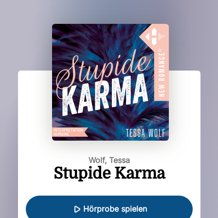
Wolf, Tessa
Stupide Karma
Hörprobe spielen