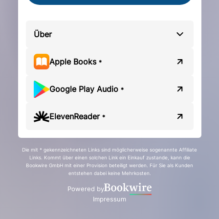
Über
Apple Books
*
Google Play Audio
*
ElevenReader
*
Die mit * gekennzeichneten Links sind möglicherweise sogenannte Affiliate
Links. Kommt über einen solchen Link ein Einkauf zustande, kann die
Bookwire GmbH mit einer Provision beteiligt werden. Für Sie als Kunden
entstehen dabei keine Mehrkosten.
Powered by
Impressum