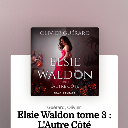
Guérard, Olivier
Elsie Waldon tome 3 :
L'Autre Côté