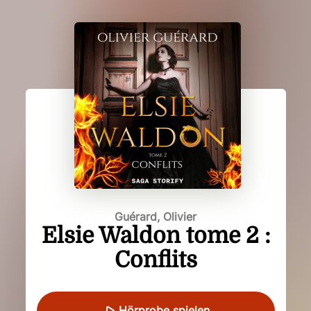
Guérard, Olivier
Elsie Waldon tome 2 :
Conflits
Hörprobe spielen