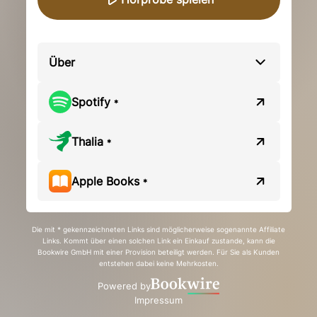
Über
Spotify
*
Thalia
*
Apple Books
*
Die mit * gekennzeichneten Links sind möglicherweise sogenannte Affiliate
Links. Kommt über einen solchen Link ein Einkauf zustande, kann die
Bookwire GmbH mit einer Provision beteiligt werden. Für Sie als Kunden
entstehen dabei keine Mehrkosten.
Powered by
Impressum