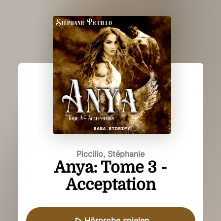
Piccillo, Stéphanie
Anya: Tome 3 -
Acceptation
Hörprobe spielen