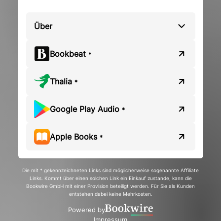
Über
Bookbeat
*
Thalia
*
Google Play Audio
*
Apple Books
*
Die mit * gekennzeichneten Links sind möglicherweise sogenannte Affiliate
Links. Kommt über einen solchen Link ein Einkauf zustande, kann die
Bookwire GmbH mit einer Provision beteiligt werden. Für Sie als Kunden
entstehen dabei keine Mehrkosten.
Powered by
Impressum