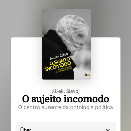
Žižek, Slavoj
O sujeito incômodo
O centro ausente da ontologia política
Über