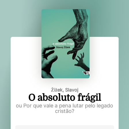
Žižek, Slavoj
O absoluto frágil
ou Por que vale a pena lutar pelo legado
cristão?