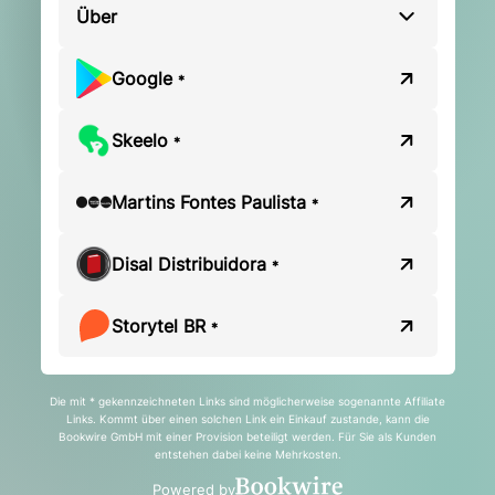
Über
Google
*
Skeelo
*
Martins Fontes Paulista
*
Disal Distribuidora
*
Storytel BR
*
Die mit * gekennzeichneten Links sind möglicherweise sogenannte Affiliate
Links. Kommt über einen solchen Link ein Einkauf zustande, kann die
Bookwire GmbH mit einer Provision beteiligt werden. Für Sie als Kunden
entstehen dabei keine Mehrkosten.
Powered by