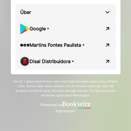
Über
Google
*
Martins Fontes Paulista
*
Disal Distribuidora
*
Die mit * gekennzeichneten Links sind möglicherweise sogenannte Affiliate
Links. Kommt über einen solchen Link ein Einkauf zustande, kann die
Bookwire GmbH mit einer Provision beteiligt werden. Für Sie als Kunden
entstehen dabei keine Mehrkosten.
Powered by
Impressum