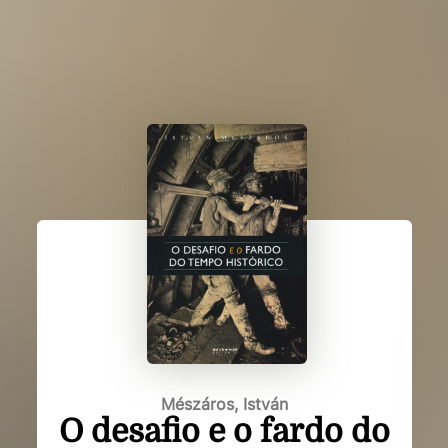
Mészáros, István
O desafio e o fardo do