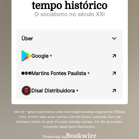
tempo histórico
O socialismo no século XXI
Über
Google
*
Martins Fontes Paulista
*
Disal Distribuidora
*
Die mit * gekennzeichneten Links sind möglicherweise sogenannte Affiliate
Links. Kommt über einen solchen Link ein Einkauf zustande, kann die
Bookwire GmbH mit einer Provision beteiligt werden. Für Sie als Kunden
entstehen dabei keine Mehrkosten.
Powered by