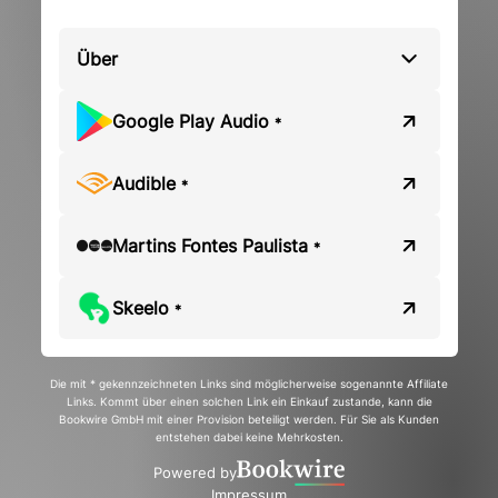
Über
Google Play Audio
*
Audible
*
Martins Fontes Paulista
*
Skeelo
*
Die mit * gekennzeichneten Links sind möglicherweise sogenannte Affiliate
Links. Kommt über einen solchen Link ein Einkauf zustande, kann die
Bookwire GmbH mit einer Provision beteiligt werden. Für Sie als Kunden
entstehen dabei keine Mehrkosten.
Powered by
Impressum