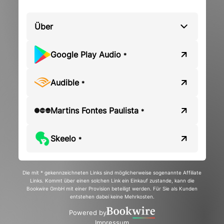
Über
Google Play Audio
*
Audible
*
Martins Fontes Paulista
*
Skeelo
*
Die mit * gekennzeichneten Links sind möglicherweise sogenannte Affiliate
Links. Kommt über einen solchen Link ein Einkauf zustande, kann die
Bookwire GmbH mit einer Provision beteiligt werden. Für Sie als Kunden
entstehen dabei keine Mehrkosten.
Powered by
Impressum