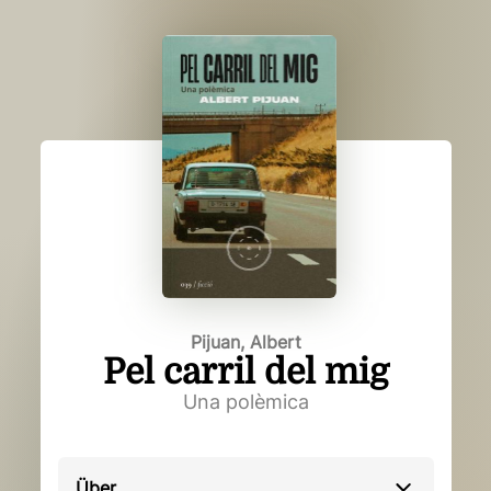
Pijuan, Albert
Pel carril del mig
Una polèmica
Über