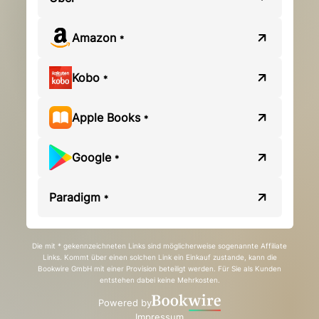
Amazon
*
Kobo
*
Apple Books
*
Google
*
Paradigm
*
Die mit * gekennzeichneten Links sind möglicherweise sogenannte Affiliate
Links. Kommt über einen solchen Link ein Einkauf zustande, kann die
Bookwire GmbH mit einer Provision beteiligt werden. Für Sie als Kunden
entstehen dabei keine Mehrkosten.
Powered by
Impressum