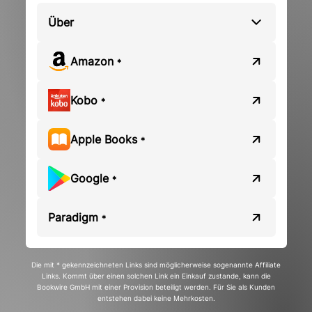
Über
Amazon
*
Kobo
*
Apple Books
*
Google
*
Paradigm
*
Die mit * gekennzeichneten Links sind möglicherweise sogenannte Affiliate
Links. Kommt über einen solchen Link ein Einkauf zustande, kann die
Bookwire GmbH mit einer Provision beteiligt werden. Für Sie als Kunden
entstehen dabei keine Mehrkosten.