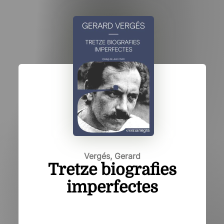
Vergés, Gerard
Tretze biografies
imperfectes