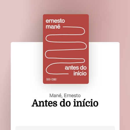
Mané, Ernesto
Antes do início