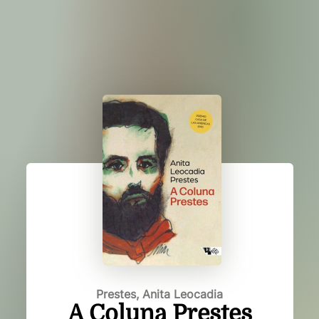
Prestes, Anita Leocadia
A Coluna Prestes