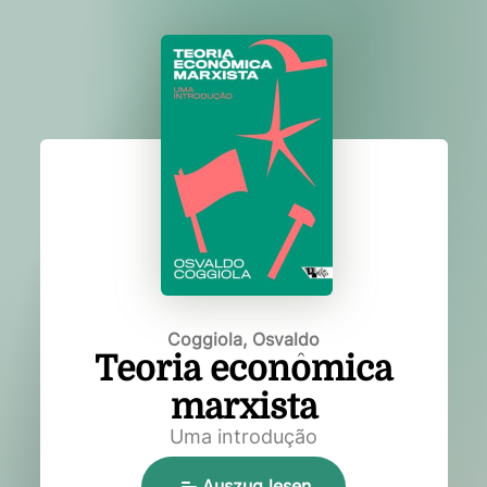
Coggiola, Osvaldo
Teoria econômica
marxista
Uma introdução
Auszug lesen