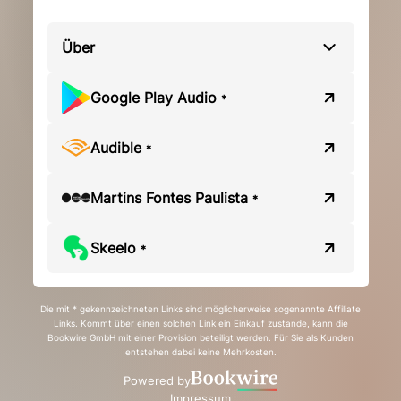
Über
Google Play Audio
*
Audible
*
Martins Fontes Paulista
*
Skeelo
*
Die mit * gekennzeichneten Links sind möglicherweise sogenannte Affiliate
Links. Kommt über einen solchen Link ein Einkauf zustande, kann die
Bookwire GmbH mit einer Provision beteiligt werden. Für Sie als Kunden
entstehen dabei keine Mehrkosten.
Powered by
Impressum