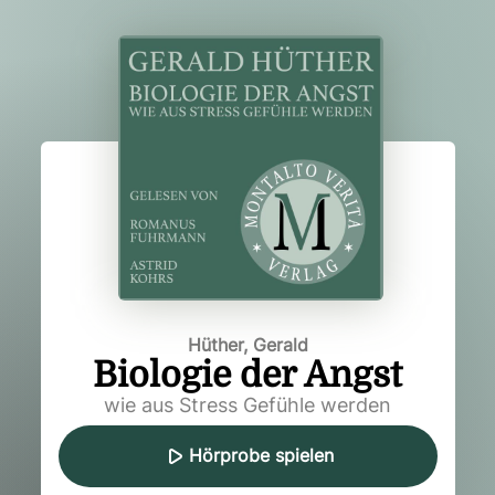
Hüther, Gerald
Biologie der Angst
wie aus Stress Gefühle werden
Hörprobe spielen