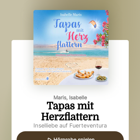
Maris, Isabelle
Tapas mit
Herzflattern
Inselliebe auf Fuerteventura
Hörprobe spielen