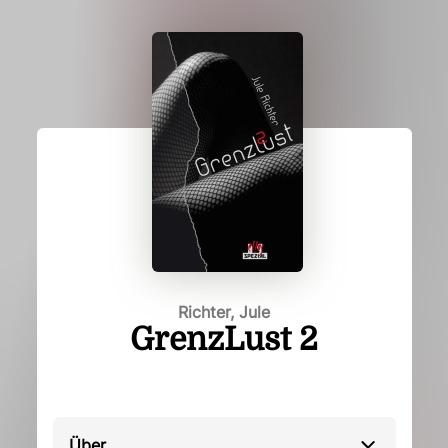
Richter, Jule
GrenzLust 2
Über