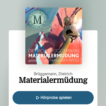
Brüggemann, Dietrich
Materialermüdung
Hörprobe spielen