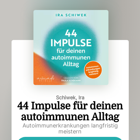
Schiwek, Ira
44 Impulse für deinen
autoimmunen Alltag
Autoimmunerkrankungen langfristig
meistern