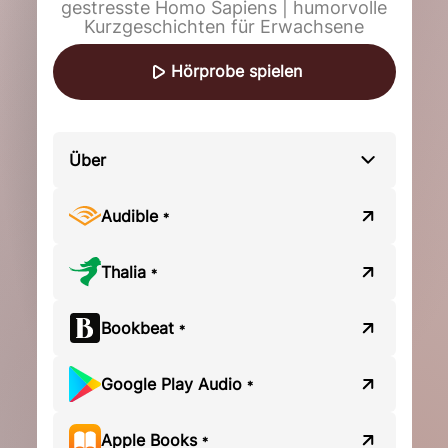
gestresste Homo Sapiens | humorvolle
Kurzgeschichten für Erwachsene
Hörprobe spielen
Über
Audible
*
Thalia
*
Bookbeat
*
Google Play Audio
*
Apple Books
*