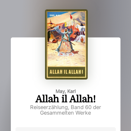
May, Karl
Allah il Allah!
Reiseerzählung, Band 60 der
Gesammelten Werke