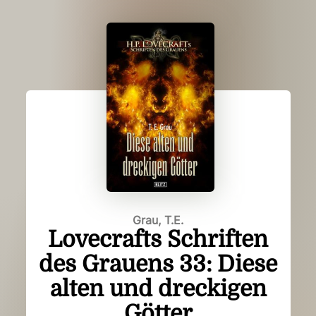
Grau, T.E.
Lovecrafts Schriften
des Grauens 33: Diese
alten und dreckigen
Götter