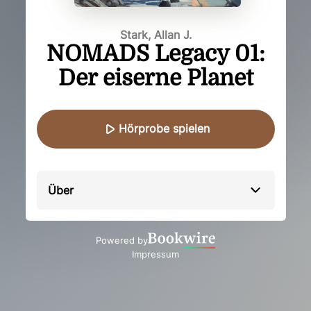
Stark, Allan J.
NOMADS Legacy 01:
Der eiserne Planet
Hörprobe spielen
Über
Powered by
Impressum