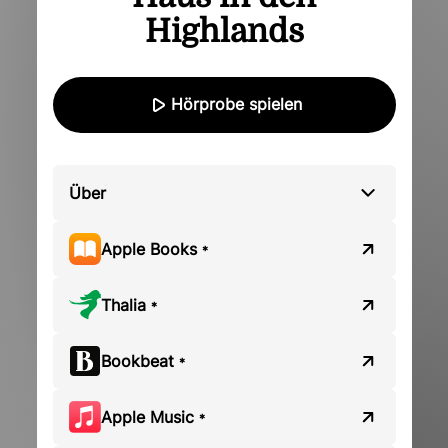
Highlands
Hörprobe spielen
Über
Apple Books
*
Thalia
*
Bookbeat
*
Apple Music
*