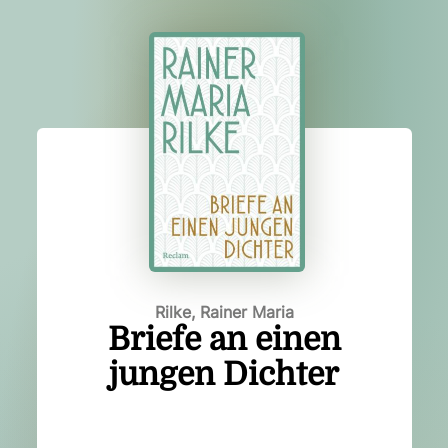
Rilke, Rainer Maria
Briefe an einen
jungen Dichter