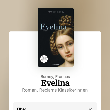
Burney, Frances
Evelina
Roman. Reclams Klassikerinnen
Über