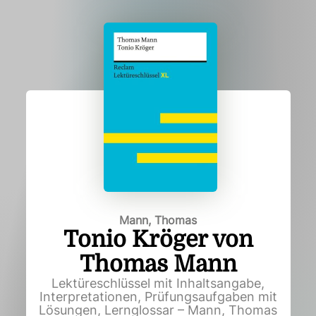
Mann, Thomas
Tonio Kröger von
Thomas Mann
Lektüreschlüssel mit Inhaltsangabe,
Interpretationen, Prüfungsaufgaben mit
Lösungen, Lernglossar – Mann, Thomas