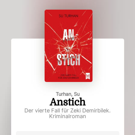
Turhan, Su
Anstich
Der vierte Fall für Zeki Demirbilek.
Kriminalroman