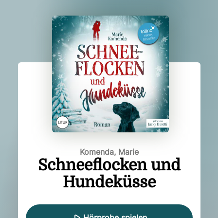
Komenda, Marie
Schneeflocken und
Hundeküsse
Hörprobe spielen