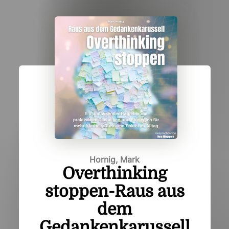
Hornig, Mark
Overthinking
stoppen-Raus aus
dem
Gedankenkarussell