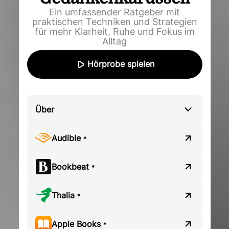
Ein umfassender Ratgeber mit
praktischen Techniken und Strategien
für mehr Klarheit, Ruhe und Fokus im
Alltag
Hörprobe spielen
Über
Audible
*
Bookbeat
*
Thalia
*
Apple Books
*